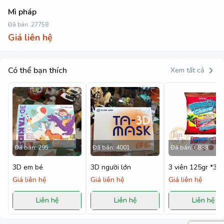
Mì pháp
Đã bán:
27758
Giá liên hệ
Có thể bạn thích
Xem tất cả
Đã bán:
295
Đã bán:
4001
Đã bán:
6888
3D em bé
3D người lớn
3 viên 125gr *36
Giá liên hệ
Giá liên hệ
Giá liên hệ
Liên hệ
Liên hệ
Liên hệ