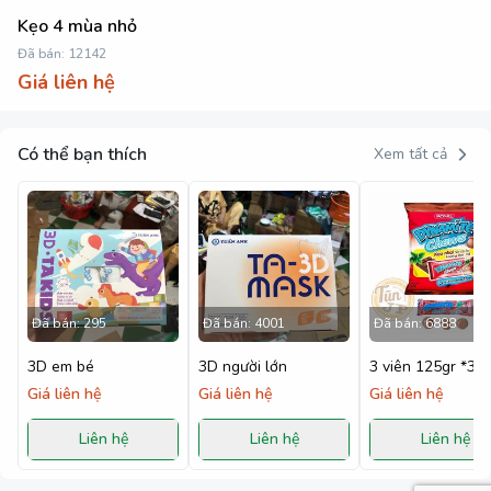
Kẹo 4 mùa nhỏ
Đã bán:
12142
Giá liên hệ
Có thể bạn thích
Xem tất cả
Đã bán:
295
Đã bán:
4001
Đã bán:
6888
3D em bé
3D người lớn
3 viên 125gr *36
Giá liên hệ
Giá liên hệ
Giá liên hệ
Liên hệ
Liên hệ
Liên hệ